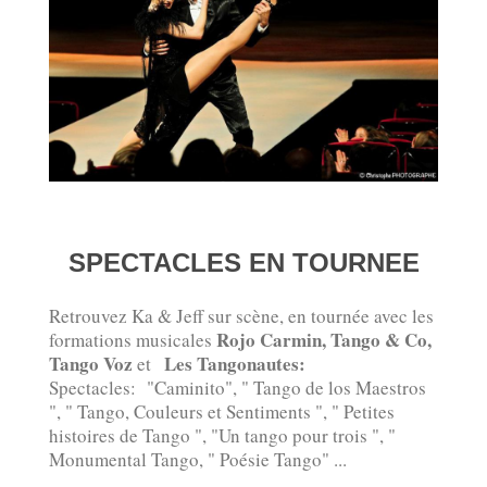
SPECTACLES EN TOURNEE
Retrouvez Ka & Jeff sur scène, en tournée avec les
Rojo Carmin, Tango & Co,
formations musicales
Tango Voz
Les Tangonautes:
et
Spectacles: "Caminito", " Tango de los Maestros
", " Tango, Couleurs et Sentiments ", " Petites
histoires de Tango ", "Un tango pour trois ", "
Monumental Tango, " Poésie Tango" ...