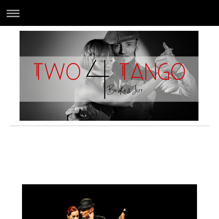
Two 4 Tango