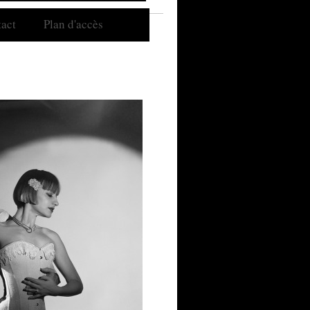
act
Plan d'accès