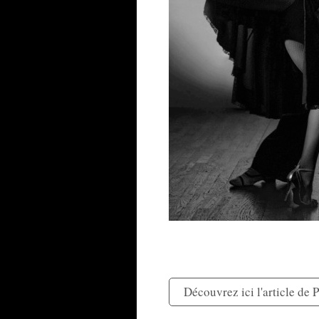
Découvrez ici l'article de P