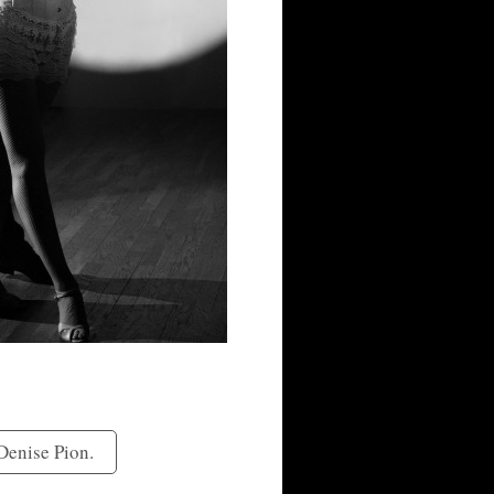
 Denise Pion.